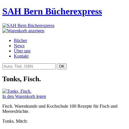
SAH Bern Bücherexpress
Bücher
News
Über uns
Kontakt
Tonks, Fisch.
In den Warenkorb legen
Fisch. Warenkunde und Kochschule 100 Rezepte für Fisch und
Meeresfrüchte.
Tonks, Mitch: