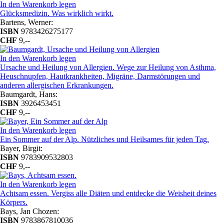
In den Warenkorb legen
Glücksmedizin. Was wirklich wirkt.
Bartens, Werner:
ISBN
9783426275177
CHF
9,--
In den Warenkorb legen
Ursache und Heilung von Allergien. Wege zur Heilung von Asthma,
Heuschnupfen, Hautkrankheiten, Migräne, Darmstörungen und
anderen allergischen Erkrankungen.
Baumgardt, Hans:
ISBN
3926453451
CHF
9,--
In den Warenkorb legen
Ein Sommer auf der Alp. Nützliches und Heilsames für jeden Tag.
Bayer, Birgit:
ISBN
9783909532803
CHF
9,--
In den Warenkorb legen
Achtsam essen. Vergiss alle Diäten und entdecke die Weisheit deines
Körpers.
Bays, Jan Chozen:
ISBN
9783867810036