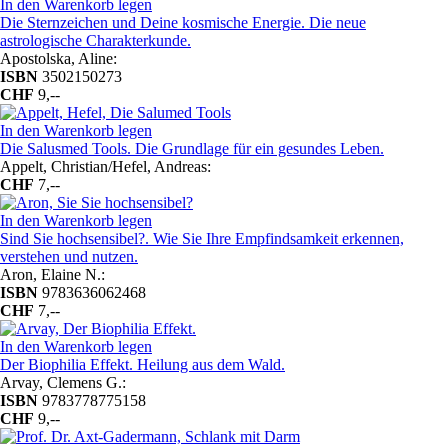
In den Warenkorb legen
Die Sternzeichen und Deine kosmische Energie. Die neue
astrologische Charakterkunde.
Apostolska, Aline:
ISBN
3502150273
CHF
9,--
In den Warenkorb legen
Die Salusmed Tools. Die Grundlage für ein gesundes Leben.
Appelt, Christian/Hefel, Andreas:
CHF
7,--
In den Warenkorb legen
Sind Sie hochsensibel?. Wie Sie Ihre Empfindsamkeit erkennen,
verstehen und nutzen.
Aron, Elaine N.:
ISBN
9783636062468
CHF
7,--
In den Warenkorb legen
Der Biophilia Effekt. Heilung aus dem Wald.
Arvay, Clemens G.:
ISBN
9783778775158
CHF
9,--