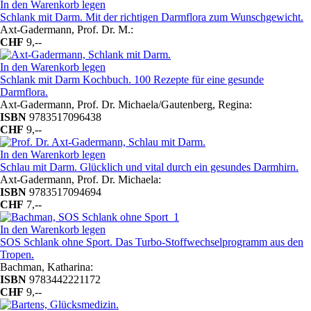
In den Warenkorb legen
Schlank mit Darm. Mit der richtigen Darmflora zum Wunschgewicht.
Axt-Gadermann, Prof. Dr. M.:
CHF
9,--
In den Warenkorb legen
Schlank mit Darm Kochbuch. 100 Rezepte für eine gesunde
Darmflora.
Axt-Gadermann, Prof. Dr. Michaela/Gautenberg, Regina:
ISBN
9783517096438
CHF
9,--
In den Warenkorb legen
Schlau mit Darm. Glücklich und vital durch ein gesundes Darmhirn.
Axt-Gadermann, Prof. Dr. Michaela:
ISBN
9783517094694
CHF
7,--
In den Warenkorb legen
SOS Schlank ohne Sport. Das Turbo-Stoffwechselprogramm aus den
Tropen.
Bachman, Katharina:
ISBN
9783442221172
CHF
9,--