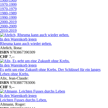
1960-1969
1970-1999
1970-1979
1980-1989
1990-1999
2000-2019
2000-2009
2010-2019
In den Warenkorb legen
Rheuma kann auch wieder gehen.
Ahrlich, Ilona:
ISBN
9783867390309
CHF
7,--
In den Warenkorb legen
Es geht um eine Zukunft ohne Krebs. Der Schlüssel für ein langes
Leben ohne Krebs.
Alix, Jean-Claude:
ISBN
9783887783006
CHF
9,--
In den Warenkorb legen
Leichten Fusses durchs Leben.
Altmann, Roger: