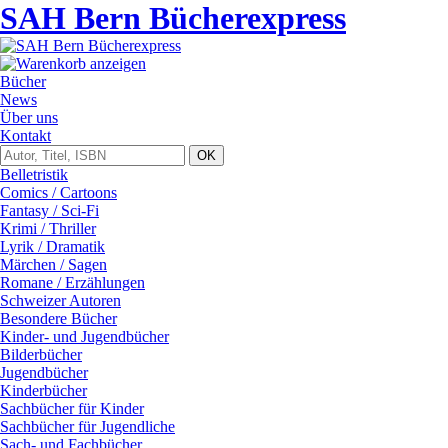
SAH Bern Bücherexpress
Bücher
News
Über uns
Kontakt
Belletristik
Comics / Cartoons
Fantasy / Sci-Fi
Krimi / Thriller
Lyrik / Dramatik
Märchen / Sagen
Romane / Erzählungen
Schweizer Autoren
Besondere Bücher
Kinder- und Jugendbücher
Bilderbücher
Jugendbücher
Kinderbücher
Sachbücher für Kinder
Sachbücher für Jugendliche
Sach- und Fachbücher