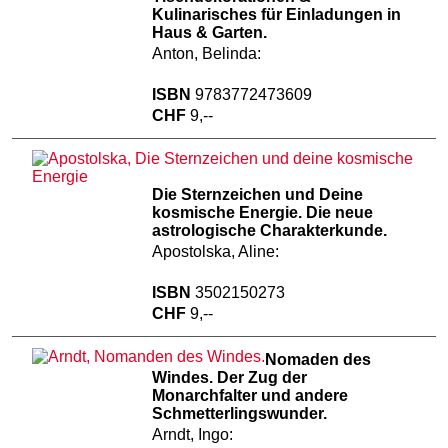
Kulinarisches für Einladungen in
Haus & Garten.
Anton, Belinda:
ISBN
9783772473609
CHF
9,--
Die Sternzeichen und Deine
kosmische Energie. Die neue
astrologische Charakterkunde.
Apostolska, Aline:
ISBN
3502150273
CHF
9,--
Nomaden des
Windes. Der Zug der
Monarchfalter und andere
Schmetterlingswunder.
Arndt, Ingo: