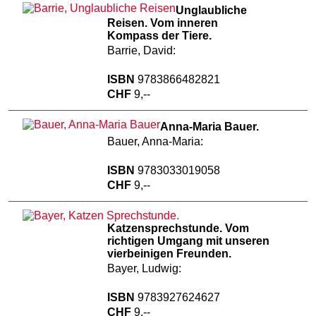
Unglaubliche
Reisen. Vom inneren
Kompass der Tiere.
Barrie, David:
ISBN
9783866482821
CHF
9,--
Anna-Maria Bauer.
Bauer, Anna-Maria:
ISBN
9783033019058
CHF
9,--
Katzensprechstunde. Vom
richtigen Umgang mit unseren
vierbeinigen Freunden.
Bayer, Ludwig:
ISBN
9783927624627
CHF
9,--