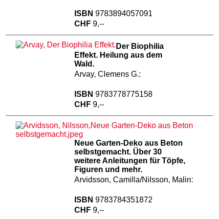
ISBN
9783894057091
CHF
9,--
Der Biophilia
Effekt. Heilung aus dem
Wald.
Arvay, Clemens G.:
ISBN
9783778775158
CHF
9,--
Neue Garten-Deko aus Beton
selbstgemacht. Über 30
weitere Anleitungen für Töpfe,
Figuren und mehr.
Arvidsson, Camilla/Nilsson, Malin:
ISBN
9783784351872
CHF
9,--