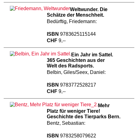
Weltwunder. Die
Schätze der Menschheit.
Bedürftig, Friedemann:
ISBN
9783625115144
CHF
9,--
Ein Jahr im Sattel.
365 Geschichten aus der
Welt des Radsports.
Belbin, Giles/Seex, Daniel:
ISBN
9783772528217
CHF
9,--
Mehr
Platz für weniger Tiere!
Geschichte des Tierparks Bern.
Bentz, Sebastian:
ISBN
9783258079622