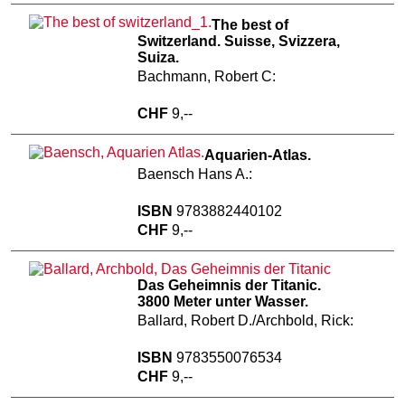
The best of
Switzerland. Suisse, Svizzera,
Suiza.
Bachmann, Robert C:
CHF
9,--
Aquarien-Atlas.
Baensch Hans A.:
ISBN
9783882440102
CHF
9,--
Das Geheimnis der Titanic.
3800 Meter unter Wasser.
Ballard, Robert D./Archbold, Rick:
ISBN
9783550076534
CHF
9,--