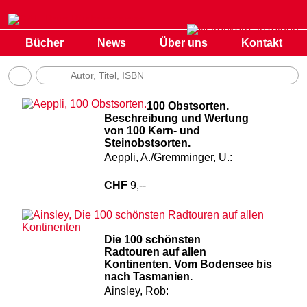
Bücher
News
Über uns
Kontakt
100 Obstsorten.
Beschreibung und Wertung
von 100 Kern- und
Steinobstsorten.
Aeppli, A./Gremminger, U.:
CHF
9,--
Die 100 schönsten
Radtouren auf allen
Kontinenten. Vom Bodensee bis
nach Tasmanien.
Ainsley, Rob: