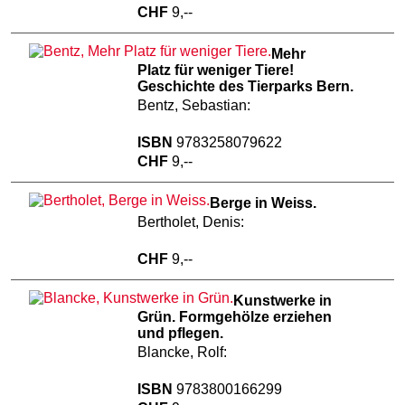
CHF
9,--
Mehr
Platz für weniger Tiere!
Geschichte des Tierparks Bern.
Bentz, Sebastian:
ISBN
9783258079622
CHF
9,--
Berge in Weiss.
Bertholet, Denis:
CHF
9,--
Kunstwerke in
Grün. Formgehölze erziehen
und pflegen.
Blancke, Rolf:
ISBN
9783800166299