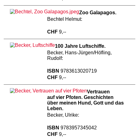
Zoo Galapagos.
Bechtel Helmut:
CHF
9,--
100 Jahre Luftschiffe.
Becker, Hans-Jürgen/Höfling,
Rudolf:
ISBN
9783613020719
CHF
9,--
Vertrauen
auf vier Pfoten. Geschichten
über meinen Hund, Gott und das
Leben.
Becker, Ulrike:
ISBN
9783957345042
CHF
9,--